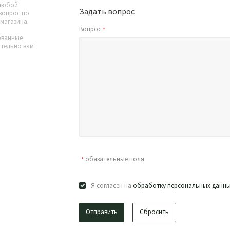
 любой
Задать вопрос
вопрос по
магазина.
Вопрос
*
ованные
ательно вам
обязательные поля
*
Я согласен на
обработку персональных данн
Сбросить