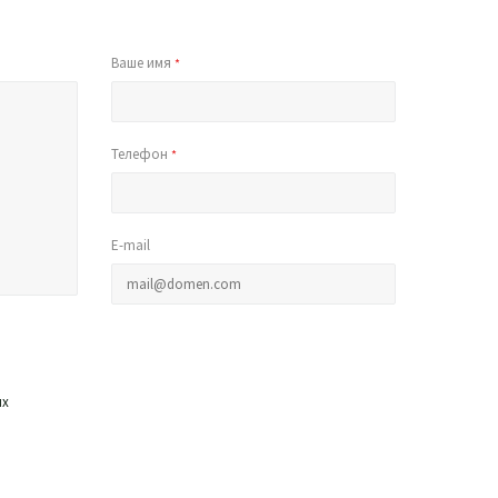
Ваше имя
*
Телефон
*
E-mail
ых