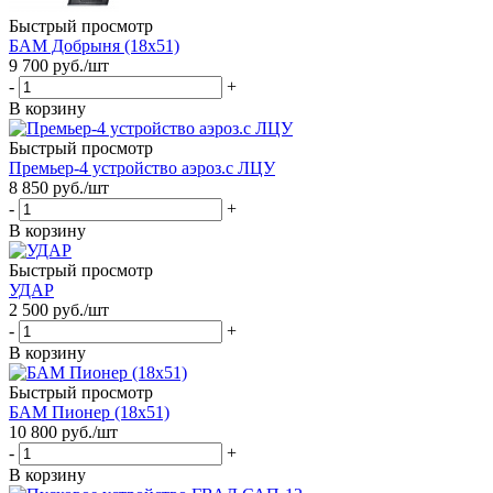
Быстрый просмотр
БАМ Добрыня (18х51)
9 700
руб.
/шт
-
+
В корзину
Быстрый просмотр
Премьер-4 устройство аэроз.с ЛЦУ
8 850
руб.
/шт
-
+
В корзину
Быстрый просмотр
УДАР
2 500
руб.
/шт
-
+
В корзину
Быстрый просмотр
БАМ Пионер (18х51)
10 800
руб.
/шт
-
+
В корзину