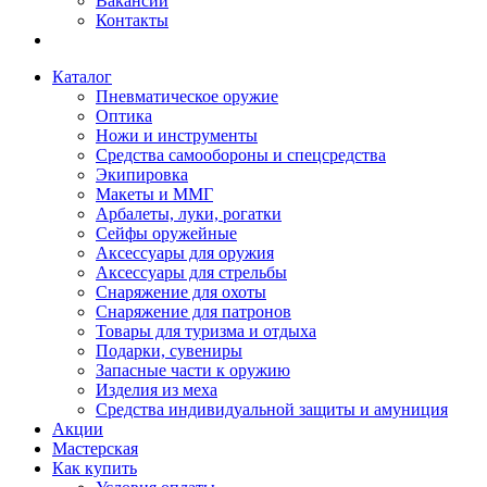
Вакансии
Контакты
Каталог
Пневматическое оружие
Оптика
Ножи и инструменты
Средства самообороны и спецсредства
Экипировка
Макеты и ММГ
Арбалеты, луки, рогатки
Сейфы оружейные
Аксессуары для оружия
Аксессуары для стрельбы
Снаряжение для охоты
Снаряжение для патронов
Товары для туризма и отдыха
Подарки, сувениры
Запасные части к оружию
Изделия из меха
Средства индивидуальной защиты и амуниция
Акции
Мастерская
Как купить