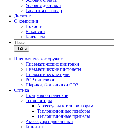
Условия оплаты
Условия доставки
Гарантия на товар
Дисконт
О компании
Новости
Вакансии
Контакты
Найти
Пневматическое оружие
Пневматические винтовки
Пневматические пистолеты
Пневматические пули
РСР винтовки
Шарики, баллончики СО2
Оптика
Прицелы оптические
Тепловизоры
Аксессуары к тепловизорам
Тепловизионные приборы
Тепловизионные прицелы
Аксессуары для оптики
Бинокли