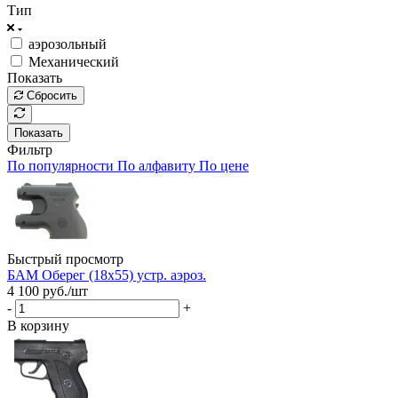
Тип
аэрозольный
Механический
Показать
Сбросить
Показать
Фильтр
По популярности
По алфавиту
По цене
Быстрый просмотр
БАМ Оберег (18х55) устр. аэроз.
4 100
руб.
/шт
-
+
В корзину