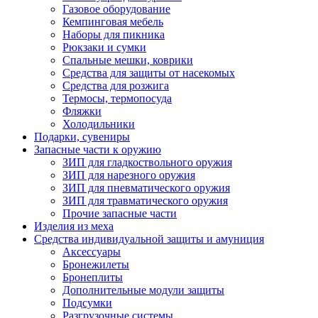
Газовое оборудование
Кемпинговая мебель
Наборы для пикника
Рюкзаки и сумки
Спальные мешки, коврики
Средства для защиты от насекомых
Средства для розжига
Термосы, термопосуда
Фляжки
Холодильники
Подарки, сувениры
Запасные части к оружию
ЗИП для гладкоствольного оружия
ЗИП для нарезного оружия
ЗИП для пневматического оружия
ЗИП для травматического оружия
Прочие запасные части
Изделия из меха
Средства индивидуальной защиты и амуниция
Аксессуары
Бронежилеты
Бронеплиты
Дополнительные модули защиты
Подсумки
Разгрузочные системы