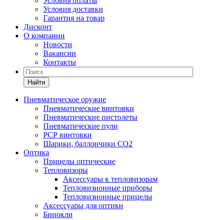
Условия оплаты
Условия доставки
Гарантия на товар
Дисконт
О компании
Новости
Вакансии
Контакты
Найти
Пневматическое оружие
Пневматические винтовки
Пневматические пистолеты
Пневматические пули
РСР винтовки
Шарики, баллончики СО2
Оптика
Прицелы оптические
Тепловизоры
Аксессуары к тепловизорам
Тепловизионные приборы
Тепловизионные прицелы
Аксессуары для оптики
Бинокли