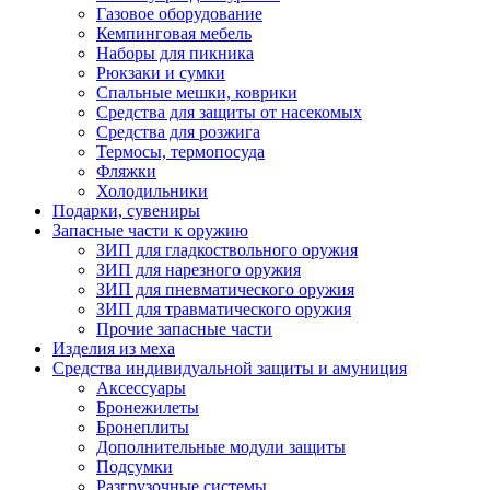
Газовое оборудование
Кемпинговая мебель
Наборы для пикника
Рюкзаки и сумки
Спальные мешки, коврики
Средства для защиты от насекомых
Средства для розжига
Термосы, термопосуда
Фляжки
Холодильники
Подарки, сувениры
Запасные части к оружию
ЗИП для гладкоствольного оружия
ЗИП для нарезного оружия
ЗИП для пневматического оружия
ЗИП для травматического оружия
Прочие запасные части
Изделия из меха
Средства индивидуальной защиты и амуниция
Аксессуары
Бронежилеты
Бронеплиты
Дополнительные модули защиты
Подсумки
Разгрузочные системы