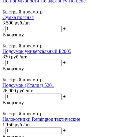
По популярности
По алфавиту
По цене
Быстрый просмотр
Сумка поясная
3 500
руб.
/шт
-
+
В корзину
Быстрый просмотр
Подсумок универсальный Б2005
830
руб.
/шт
-
+
В корзину
Быстрый просмотр
Подсумок (Италия) 5201
26 900
руб.
/шт
-
+
В корзину
Быстрый просмотр
Налокотники Remington тактические
1 150
руб.
/шт
-
+
В корзину