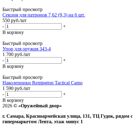
Быстрый просмотр
Секция для патронов 7,62 (9,3) на 6 шт.
550
руб.
/шт
-
+
В корзину
Быстрый просмотр
Упор для оружия 343-4
1 700
руб.
/шт
-
+
В корзину
Быстрый просмотр
Наколенники Remington Tactical Camo
1 590
руб.
/шт
-
+
В корзину
2026
©
«Оружейный двор»
г. Самара, Красноармейская улица, 131, ТЦ Гудок, рядом с
гипермаркетом Лента, этаж минус 1