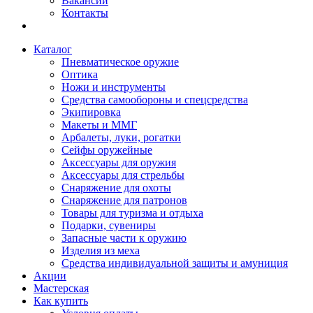
Вакансии
Контакты
Каталог
Пневматическое оружие
Оптика
Ножи и инструменты
Средства самообороны и спецсредства
Экипировка
Макеты и ММГ
Арбалеты, луки, рогатки
Сейфы оружейные
Аксессуары для оружия
Аксессуары для стрельбы
Снаряжение для охоты
Снаряжение для патронов
Товары для туризма и отдыха
Подарки, сувениры
Запасные части к оружию
Изделия из меха
Средства индивидуальной защиты и амуниция
Акции
Мастерская
Как купить