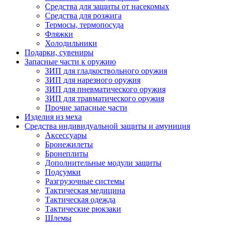
Средства для защиты от насекомых
Средства для розжига
Термосы, термопосуда
Фляжки
Холодильники
Подарки, сувениры
Запасные части к оружию
ЗИП для гладкоствольного оружия
ЗИП для нарезного оружия
ЗИП для пневматического оружия
ЗИП для травматического оружия
Прочие запасные части
Изделия из меха
Средства индивидуальной защиты и амуниция
Аксессуары
Бронежилеты
Бронеплиты
Дополнительные модули защиты
Подсумки
Разгрузочные системы
Тактическая медицина
Тактическая одежда
Тактические рюкзаки
Шлемы