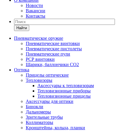
О компании
Новости
Вакансии
Контакты
Найти
Пневматическое оружие
Пневматические винтовки
Пневматические пистолеты
Пневматические пули
РСР винтовки
Шарики, баллончики СО2
Оптика
Прицелы оптические
Тепловизоры
Аксессуары к тепловизорам
Тепловизионные приборы
Тепловизионные прицелы
Аксессуары для оптики
Бинокли
Дальномеры
Зрительные трубы
Коллиматоры
Кронштейны, кольца, планки