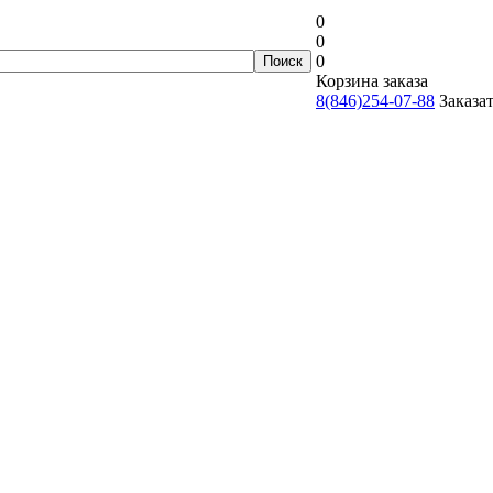
0
0
0
Корзина заказа
8(846)254-07-88
Заказа