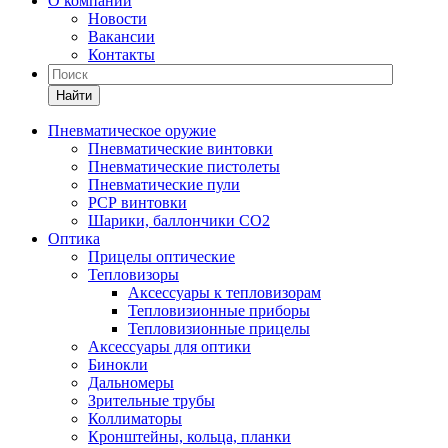
О компании
Новости
Вакансии
Контакты
Найти
Пневматическое оружие
Пневматические винтовки
Пневматические пистолеты
Пневматические пули
РСР винтовки
Шарики, баллончики СО2
Оптика
Прицелы оптические
Тепловизоры
Аксессуары к тепловизорам
Тепловизионные приборы
Тепловизионные прицелы
Аксессуары для оптики
Бинокли
Дальномеры
Зрительные трубы
Коллиматоры
Кронштейны, кольца, планки