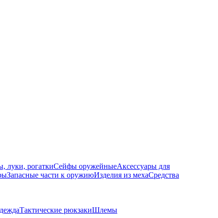
, луки, рогатки
Сейфы оружейные
Аксессуары для
ры
Запасные части к оружию
Изделия из меха
Средства
одежда
Тактические рюкзаки
Шлемы