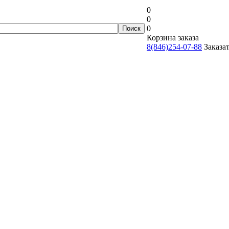
0
0
0
Корзина заказа
8(846)254-07-88
Заказа