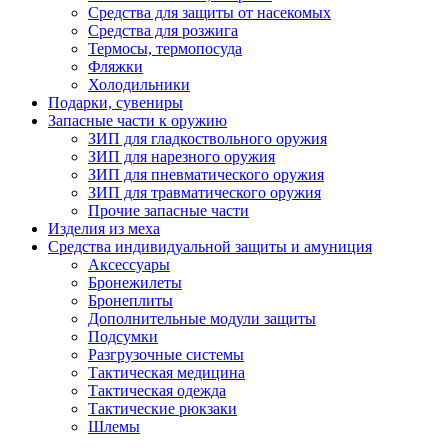
Средства для защиты от насекомых
Средства для розжига
Термосы, термопосуда
Фляжки
Холодильники
Подарки, сувениры
Запасные части к оружию
ЗИП для гладкоствольного оружия
ЗИП для нарезного оружия
ЗИП для пневматического оружия
ЗИП для травматического оружия
Прочие запасные части
Изделия из меха
Средства индивидуальной защиты и амуниция
Аксессуары
Бронежилеты
Бронеплиты
Дополнительные модули защиты
Подсумки
Разгрузочные системы
Тактическая медицина
Тактическая одежда
Тактические рюкзаки
Шлемы