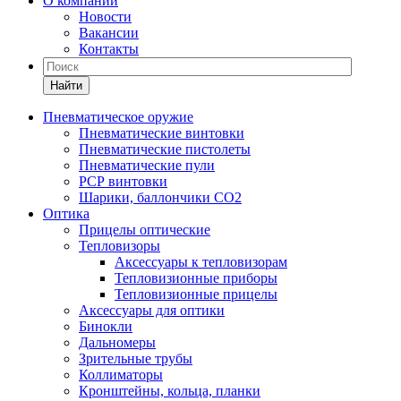
О компании
Новости
Вакансии
Контакты
Найти
Пневматическое оружие
Пневматические винтовки
Пневматические пистолеты
Пневматические пули
РСР винтовки
Шарики, баллончики СО2
Оптика
Прицелы оптические
Тепловизоры
Аксессуары к тепловизорам
Тепловизионные приборы
Тепловизионные прицелы
Аксессуары для оптики
Бинокли
Дальномеры
Зрительные трубы
Коллиматоры
Кронштейны, кольца, планки