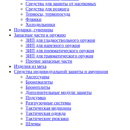
Средства для защиты от насекомых
Средства для розжига
Термосы, термопосуда
Фляжки
Холодильники
Подарки, сувениры
Запасные части к оружию
ЗИП для гладкоствольного оружия
ЗИП для нарезного оружия
ЗИП для пневматического оружия
ЗИП для травматического оружия
Прочие запасные части
Изделия из меха
Средства индивидуальной защиты и амуниция
Аксессуары
Бронежилеты
Бронеплиты
Дополнительные модули защиты
Подсумки
Разгрузочные системы
Тактическая медицина
Тактическая одежда
Тактические рюкзаки
Шлемы