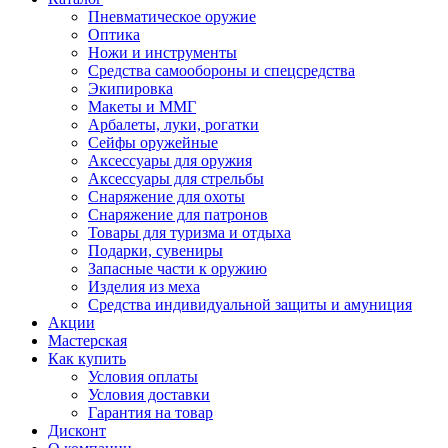
Пневматическое оружие
Оптика
Ножи и инструменты
Средства самообороны и спецсредства
Экипировка
Макеты и ММГ
Арбалеты, луки, рогатки
Сейфы оружейные
Аксессуары для оружия
Аксессуары для стрельбы
Снаряжение для охоты
Снаряжение для патронов
Товары для туризма и отдыха
Подарки, сувениры
Запасные части к оружию
Изделия из меха
Средства индивидуальной защиты и амуниция
Акции
Мастерская
Как купить
Условия оплаты
Условия доставки
Гарантия на товар
Дисконт