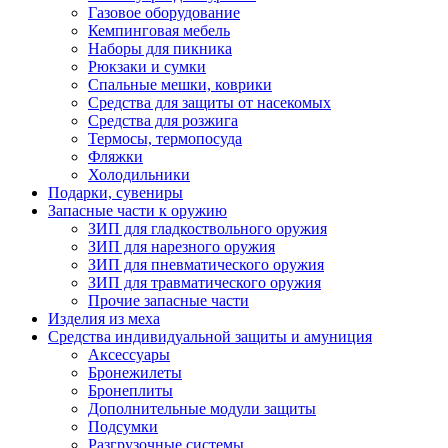
Газовое оборудование
Кемпинговая мебель
Наборы для пикника
Рюкзаки и сумки
Спальные мешки, коврики
Средства для защиты от насекомых
Средства для розжига
Термосы, термопосуда
Фляжки
Холодильники
Подарки, сувениры
Запасные части к оружию
ЗИП для гладкоствольного оружия
ЗИП для нарезного оружия
ЗИП для пневматического оружия
ЗИП для травматического оружия
Прочие запасные части
Изделия из меха
Средства индивидуальной защиты и амуниция
Аксессуары
Бронежилеты
Бронеплиты
Дополнительные модули защиты
Подсумки
Разгрузочные системы