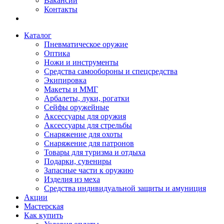
Вакансии
Контакты
Каталог
Пневматическое оружие
Оптика
Ножи и инструменты
Средства самообороны и спецсредства
Экипировка
Макеты и ММГ
Арбалеты, луки, рогатки
Сейфы оружейные
Аксессуары для оружия
Аксессуары для стрельбы
Снаряжение для охоты
Снаряжение для патронов
Товары для туризма и отдыха
Подарки, сувениры
Запасные части к оружию
Изделия из меха
Средства индивидуальной защиты и амуниция
Акции
Мастерская
Как купить