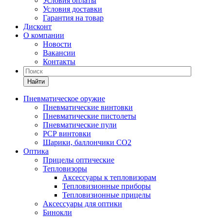
Условия оплаты
Условия доставки
Гарантия на товар
Дисконт
О компании
Новости
Вакансии
Контакты
Найти
Пневматическое оружие
Пневматические винтовки
Пневматические пистолеты
Пневматические пули
РСР винтовки
Шарики, баллончики СО2
Оптика
Прицелы оптические
Тепловизоры
Аксессуары к тепловизорам
Тепловизионные приборы
Тепловизионные прицелы
Аксессуары для оптики
Бинокли