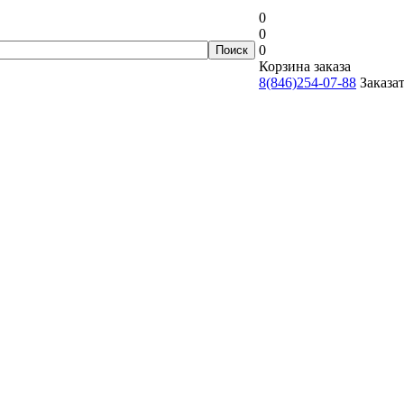
0
0
0
Корзина заказа
8(846)254-07-88
Заказа