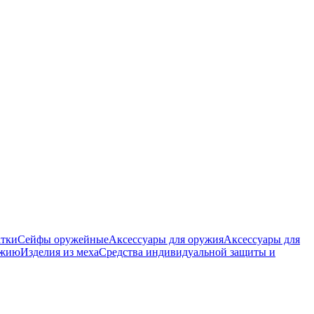
атки
Сейфы оружейные
Аксессуары для оружия
Аксессуары для
ужию
Изделия из меха
Средства индивидуальной защиты и