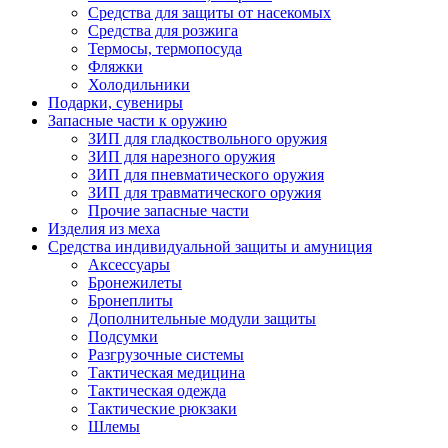
Средства для защиты от насекомых
Средства для розжига
Термосы, термопосуда
Фляжки
Холодильники
Подарки, сувениры
Запасные части к оружию
ЗИП для гладкоствольного оружия
ЗИП для нарезного оружия
ЗИП для пневматического оружия
ЗИП для травматического оружия
Прочие запасные части
Изделия из меха
Средства индивидуальной защиты и амуниция
Аксессуары
Бронежилеты
Бронеплиты
Дополнительные модули защиты
Подсумки
Разгрузочные системы
Тактическая медицина
Тактическая одежда
Тактические рюкзаки
Шлемы