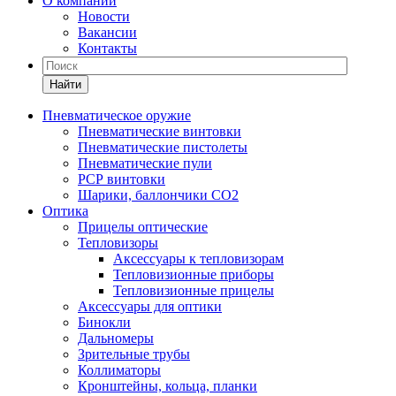
О компании
Новости
Вакансии
Контакты
Найти
Пневматическое оружие
Пневматические винтовки
Пневматические пистолеты
Пневматические пули
РСР винтовки
Шарики, баллончики СО2
Оптика
Прицелы оптические
Тепловизоры
Аксессуары к тепловизорам
Тепловизионные приборы
Тепловизионные прицелы
Аксессуары для оптики
Бинокли
Дальномеры
Зрительные трубы
Коллиматоры
Кронштейны, кольца, планки