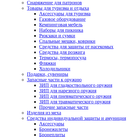
Снаряжение для патронов
Товары для туризма и отдыха
Аксессуары для туризма
Газовое оборудование
Кемпинговая мебель
Наборы для пикника
Рюкзаки и сумки
Спальные мешки, коврики
Средства для защиты от насекомых
Средства для розжига
Термосы, термопосуда
Фляжки
Холодильники
Подарки, сувениры
Запасные части к оружию
ЗИП для гладкоствольного оружия
ЗИП для нарезного оружия
ЗИП для пневматического оружия
ЗИП для травматического оружия
Прочие запасные части
Изделия из меха
Средства индивидуальной защиты и амуниция
Аксессуары
Бронежилеты
Бронеплиты