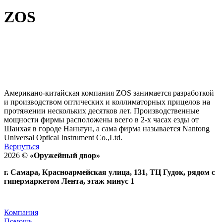
ZOS
Американо-китайская компания ZOS занимается разработкой
и производством оптических и коллиматорных прицелов на
протяжении нескольких десятков лет. Производственные
мощности фирмы расположены всего в 2-х часах езды от
Шанхая в городе Наньтун, а сама фирма называется Nantong
Universal Optical Instrument Co.,Ltd.
Вернуться
2026
©
«Оружейный двор»
г. Самара, Красноармейская улица, 131, ТЦ Гудок, рядом с
гипермаркетом Лента, этаж минус 1
Компания
Помощь