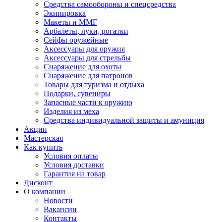
Средства самообороны и спецсредства
Экипировка
Макеты и ММГ
Арбалеты, луки, рогатки
Сейфы оружейные
Аксессуары для оружия
Аксессуары для стрельбы
Снаряжение для охоты
Снаряжение для патронов
Товары для туризма и отдыха
Подарки, сувениры
Запасные части к оружию
Изделия из меха
Средства индивидуальной защиты и амуниция
Акции
Мастерская
Как купить
Условия оплаты
Условия доставки
Гарантия на товар
Дисконт
О компании
Новости
Вакансии
Контакты