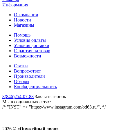
Информация
О компании
Новости
Магазины
Помощь
Условия оплаты
Условия доставки
Гарантия на товар
Возможности
Статьи
Вопрос-ответ
Производители
Обзоры
Конфиденциальность
8(846)254-07-88
Заказать звонок
Мы в социальных сетях:
/* "INST" => "https://www.instagram.com/od63.ru/", */
2026
©
«Оружейный двор»