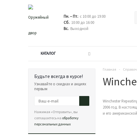
Пн. – Пт.
: с 10:00 до 19:00
Сб.
: 10:00 до 16:00
Вс.
: Выходной
КАТАЛОГ
Главная
-
Справоч
Будьте всегда в курсе!
Winche
Узнавайте о скидках и акциях
первым
Winchester Repeat
2006 год. В настоя
Нажимая «Отправить», вы
и его американско
соглашаетесь на
обработку
персональных данных