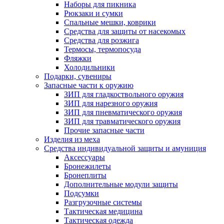
Наборы для пикника
Рюкзаки и сумки
Спальные мешки, коврики
Средства для защиты от насекомых
Средства для розжига
Термосы, термопосуда
Фляжки
Холодильники
Подарки, сувениры
Запасные части к оружию
ЗИП для гладкоствольного оружия
ЗИП для нарезного оружия
ЗИП для пневматического оружия
ЗИП для травматического оружия
Прочие запасные части
Изделия из меха
Средства индивидуальной защиты и амуниция
Аксессуары
Бронежилеты
Бронеплиты
Дополнительные модули защиты
Подсумки
Разгрузочные системы
Тактическая медицина
Тактическая одежда