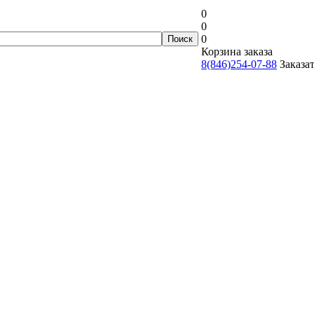
0
0
0
Корзина заказа
8(846)254-07-88
Заказа