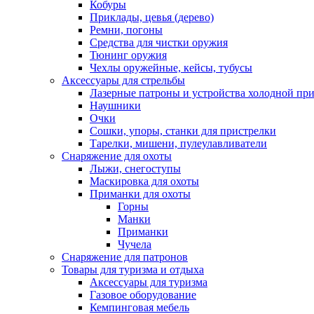
Кобуры
Приклады, цевья (дерево)
Ремни, погоны
Средства для чистки оружия
Тюнинг оружия
Чехлы оружейные, кейсы, тубусы
Аксессуары для стрельбы
Лазерные патроны и устройства холодной пр
Наушники
Очки
Сошки, упоры, станки для пристрелки
Тарелки, мишени, пулеулавливатели
Снаряжение для охоты
Лыжи, снегоступы
Маскировка для охоты
Приманки для охоты
Горны
Манки
Приманки
Чучела
Снаряжение для патронов
Товары для туризма и отдыха
Аксессуары для туризма
Газовое оборудование
Кемпинговая мебель