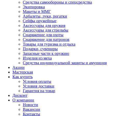
Средства самообороны и спецсредства
Экипировка
Макеты и ММГ
Арбалеты, луки, рогатки
Сейфы оружейные
Аксессуары для оружия
Аксессуары для стрельбы
Снаряжение для охоты
Снаряжение для патронов
Товары для туризма и отдыха
Подарки, сувениры
Запасные части к оружию
Изделия из меха
Средства индивидуальной защиты и амуниция
Акции
Мастерская
Как купить
Условия оплаты
Условия доставки
Гарантия на товар
Дисконт
О компании
Новости
Вакансии
Контакты