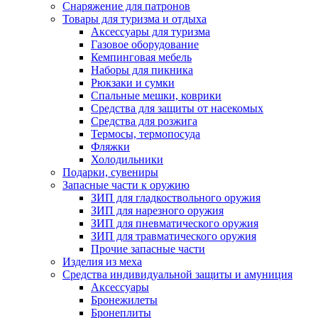
Снаряжение для патронов
Товары для туризма и отдыха
Аксессуары для туризма
Газовое оборудование
Кемпинговая мебель
Наборы для пикника
Рюкзаки и сумки
Спальные мешки, коврики
Средства для защиты от насекомых
Средства для розжига
Термосы, термопосуда
Фляжки
Холодильники
Подарки, сувениры
Запасные части к оружию
ЗИП для гладкоствольного оружия
ЗИП для нарезного оружия
ЗИП для пневматического оружия
ЗИП для травматического оружия
Прочие запасные части
Изделия из меха
Средства индивидуальной защиты и амуниция
Аксессуары
Бронежилеты
Бронеплиты