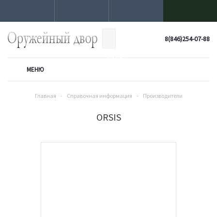
8(846)254-07-88
МЕНЮ
Главная
-
Справочная информация
-
Производители
ORSIS