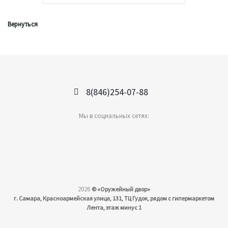
Вернуться
8(846)254-07-88
Мы в социальных сетях:
2026
©
«Оружейный двор»
г. Самара, Красноармейская улица, 131, ТЦ Гудок, рядом с гипермаркетом
Лента, этаж минус 1