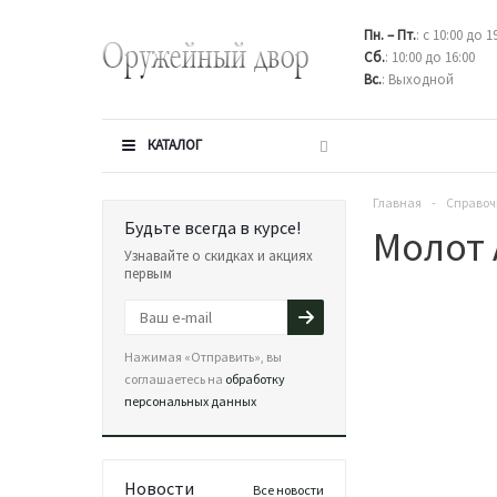
Пн. – Пт.
: с 10:00 до 1
Сб.
: 10:00 до 16:00
Вс.
: Выходной
КАТАЛОГ
Главная
-
Справоч
Будьте всегда в курсе!
Молот
Узнавайте о скидках и акциях
первым
Нажимая «Отправить», вы
соглашаетесь на
обработку
персональных данных
Новости
Все новости