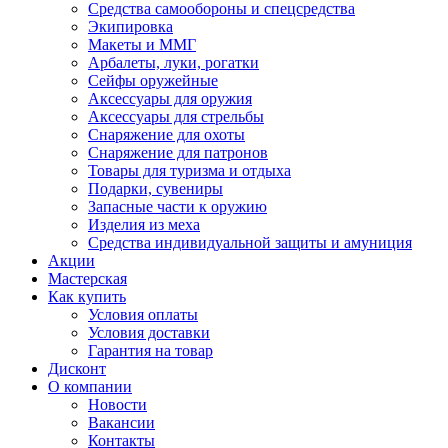
Средства самообороны и спецсредства
Экипировка
Макеты и ММГ
Арбалеты, луки, рогатки
Сейфы оружейные
Аксессуары для оружия
Аксессуары для стрельбы
Снаряжение для охоты
Снаряжение для патронов
Товары для туризма и отдыха
Подарки, сувениры
Запасные части к оружию
Изделия из меха
Средства индивидуальной защиты и амуниция
Акции
Мастерская
Как купить
Условия оплаты
Условия доставки
Гарантия на товар
Дисконт
О компании
Новости
Вакансии
Контакты