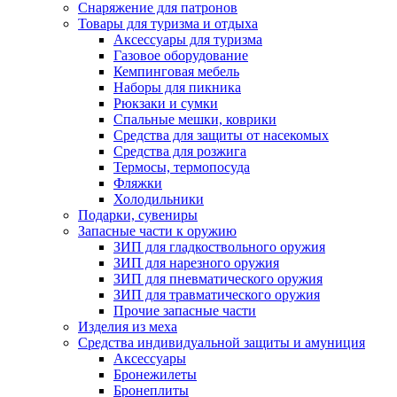
Снаряжение для патронов
Товары для туризма и отдыха
Аксессуары для туризма
Газовое оборудование
Кемпинговая мебель
Наборы для пикника
Рюкзаки и сумки
Спальные мешки, коврики
Средства для защиты от насекомых
Средства для розжига
Термосы, термопосуда
Фляжки
Холодильники
Подарки, сувениры
Запасные части к оружию
ЗИП для гладкоствольного оружия
ЗИП для нарезного оружия
ЗИП для пневматического оружия
ЗИП для травматического оружия
Прочие запасные части
Изделия из меха
Средства индивидуальной защиты и амуниция
Аксессуары
Бронежилеты
Бронеплиты