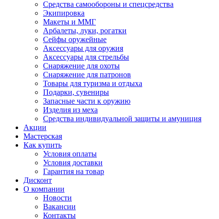
Средства самообороны и спецсредства
Экипировка
Макеты и ММГ
Арбалеты, луки, рогатки
Сейфы оружейные
Аксессуары для оружия
Аксессуары для стрельбы
Снаряжение для охоты
Снаряжение для патронов
Товары для туризма и отдыха
Подарки, сувениры
Запасные части к оружию
Изделия из меха
Средства индивидуальной защиты и амуниция
Акции
Мастерская
Как купить
Условия оплаты
Условия доставки
Гарантия на товар
Дисконт
О компании
Новости
Вакансии
Контакты