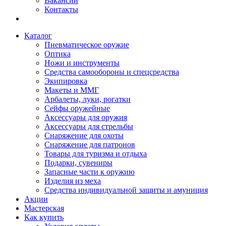
Вакансии
Контакты
Каталог
Пневматическое оружие
Оптика
Ножи и инструменты
Средства самообороны и спецсредства
Экипировка
Макеты и ММГ
Арбалеты, луки, рогатки
Сейфы оружейные
Аксессуары для оружия
Аксессуары для стрельбы
Снаряжение для охоты
Снаряжение для патронов
Товары для туризма и отдыха
Подарки, сувениры
Запасные части к оружию
Изделия из меха
Средства индивидуальной защиты и амуниция
Акции
Мастерская
Как купить