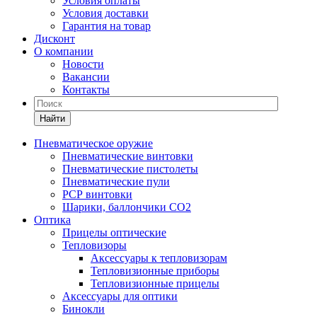
Условия оплаты
Условия доставки
Гарантия на товар
Дисконт
О компании
Новости
Вакансии
Контакты
Найти
Пневматическое оружие
Пневматические винтовки
Пневматические пистолеты
Пневматические пули
РСР винтовки
Шарики, баллончики СО2
Оптика
Прицелы оптические
Тепловизоры
Аксессуары к тепловизорам
Тепловизионные приборы
Тепловизионные прицелы
Аксессуары для оптики
Бинокли