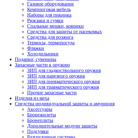
Газовое оборудование
Кемпинговая мебель
Наборы для пикника
Рюкзаки и сумки
Спальные мешки, коврики
Средства для защиты от насекомых
Средства для розжига
Термосы, термопосуда
Фляжки
Холодильники
Подарки, сувениры
Запасные части к оружию
ЗИП для гладкоствольного оружия
ЗИП для нарезного оружия
ЗИП для пневматического оружия
ЗИП для травматического оружия
Прочие запасные части
Изделия из меха
Средства индивидуальной защиты и амуниция
Аксессуары
Бронежилеты
Бронеплиты
Дополнительные модули защиты
Подсумки
Разгрузочные системы