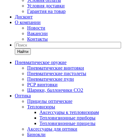
Условия оплаты
Условия доставки
Гарантия на товар
Дисконт
О компании
Новости
Вакансии
Контакты
Найти
Пневматическое оружие
Пневматические винтовки
Пневматические пистолеты
Пневматические пули
РСР винтовки
Шарики, баллончики СО2
Оптика
Прицелы оптические
Тепловизоры
Аксессуары к тепловизорам
Тепловизионные приборы
Тепловизионные прицелы
Аксессуары для оптики
Бинокли