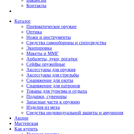
Вакансии
Контакты
Каталог
Пневматическое оружие
Оптика
Ножи и инструменты
Средства самообороны и спецсредства
Экипировка
Макеты и ММГ
Арбалеты, луки, рогатки
Сейфы оружейные
Аксессуары для оружия
Аксессуары для стрельбы
Снаряжение для охоты
Снаряжение для патронов
Товары для туризма и отдыха
Подарки, сувениры
Запасные части к оружию
Изделия из меха
Средства индивидуальной защиты и амуниция
Акции
Мастерская
Как купить