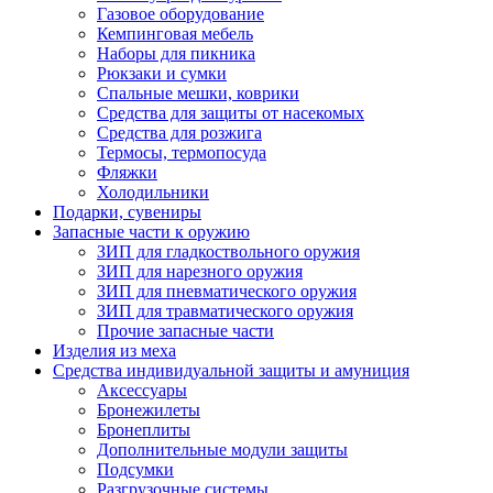
Газовое оборудование
Кемпинговая мебель
Наборы для пикника
Рюкзаки и сумки
Спальные мешки, коврики
Средства для защиты от насекомых
Средства для розжига
Термосы, термопосуда
Фляжки
Холодильники
Подарки, сувениры
Запасные части к оружию
ЗИП для гладкоствольного оружия
ЗИП для нарезного оружия
ЗИП для пневматического оружия
ЗИП для травматического оружия
Прочие запасные части
Изделия из меха
Средства индивидуальной защиты и амуниция
Аксессуары
Бронежилеты
Бронеплиты
Дополнительные модули защиты
Подсумки
Разгрузочные системы