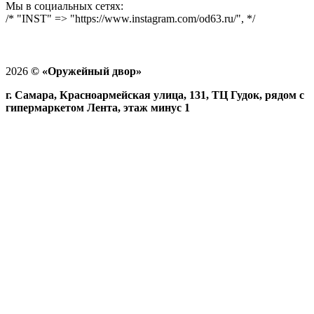
Мы в социальных сетях:
/* "INST" => "https://www.instagram.com/od63.ru/", */
2026
©
«Оружейный двор»
г. Самара, Красноармейская улица, 131, ТЦ Гудок, рядом с
гипермаркетом Лента, этаж минус 1