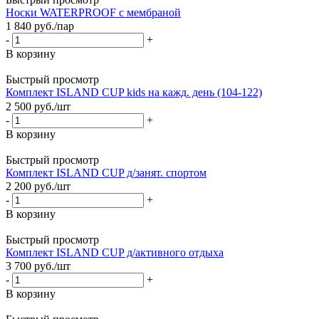
Носки WATERPROOF с мембраной
1 840
руб.
/пар
-
+
В корзину
Быстрый просмотр
Комплект ISLAND CUP kids на кажд. день (104-122)
2 500
руб.
/шт
-
+
В корзину
Быстрый просмотр
Комплект ISLAND CUP д/занят. спортом
2 200
руб.
/шт
-
+
В корзину
Быстрый просмотр
Комплект ISLAND CUP д/активного отдыха
3 700
руб.
/шт
-
+
В корзину