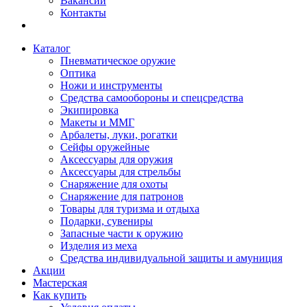
Вакансии
Контакты
Каталог
Пневматическое оружие
Оптика
Ножи и инструменты
Средства самообороны и спецсредства
Экипировка
Макеты и ММГ
Арбалеты, луки, рогатки
Сейфы оружейные
Аксессуары для оружия
Аксессуары для стрельбы
Снаряжение для охоты
Снаряжение для патронов
Товары для туризма и отдыха
Подарки, сувениры
Запасные части к оружию
Изделия из меха
Средства индивидуальной защиты и амуниция
Акции
Мастерская
Как купить