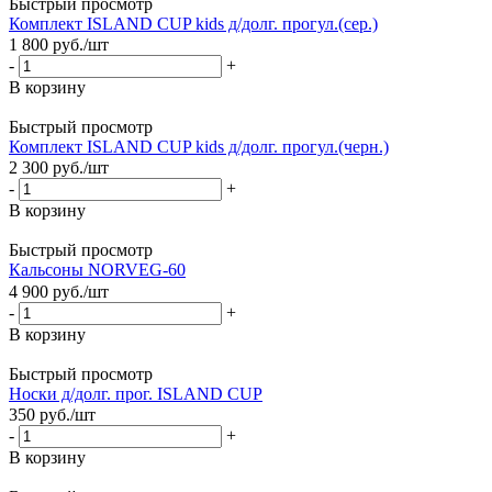
Быстрый просмотр
Комплект ISLAND CUP kids д/долг. прогул.(сер.)
1 800
руб.
/шт
-
+
В корзину
Быстрый просмотр
Комплект ISLAND CUP kids д/долг. прогул.(черн.)
2 300
руб.
/шт
-
+
В корзину
Быстрый просмотр
Кальсоны NORVEG-60
4 900
руб.
/шт
-
+
В корзину
Быстрый просмотр
Носки д/долг. прог. ISLAND CUP
350
руб.
/шт
-
+
В корзину