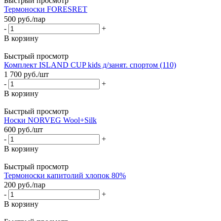
Быстрый просмотр
Термоноски FORESRET
500
руб.
/пар
-
+
В корзину
Быстрый просмотр
Комплект ISLAND CUP kids д/занят. спортом (110)
1 700
руб.
/шт
-
+
В корзину
Быстрый просмотр
Носки NORVEG Wool+Silk
600
руб.
/шт
-
+
В корзину
Быстрый просмотр
Термоноски капитолий хлопок 80%
200
руб.
/пар
-
+
В корзину