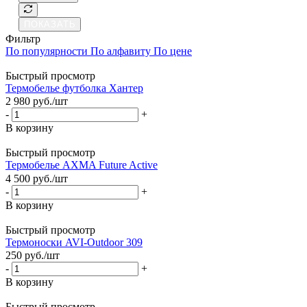
ПОКАЗАТЬ
Фильтр
По популярности
По алфавиту
По цене
Быстрый просмотр
Термобелье футболка Хантер
2 980
руб.
/шт
-
+
В корзину
Быстрый просмотр
Термобелье AXMA Future Active
4 500
руб.
/шт
-
+
В корзину
Быстрый просмотр
Термоноски AVI-Outdoor 309
250
руб.
/шт
-
+
В корзину
Быстрый просмотр