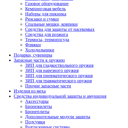
Газовое оборудование
Кемпинговая мебель
Наборы для пикника
Рюкзаки и сумки
Спальные мешки, коврики
Средства для защиты от насекомых
Средства для розжига
Термосы, термопосуда
Фляжки
Холодильники
Подарки, сувениры
Запасные части к оружию
ЗИП для гладкоствольного оружия
ЗИП для нарезного оружия
ЗИП для пневматического оружия
ЗИП для травматического оружия
Прочие запасные части
Изделия из меха
Средства индивидуальной защиты и амуниция
Аксессуары
Бронежилеты
Бронеплиты
Дополнительные модули защиты
Подсумки
Разгрузочные системы