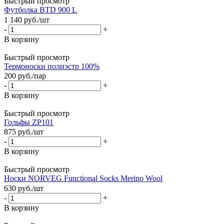
Быстрый просмотр
Футболка BTD 900 L
1 140
руб.
/шт
-
+
В корзину
Быстрый просмотр
Термоноски полиэстр 100%
200
руб.
/пар
-
+
В корзину
Быстрый просмотр
Гольфы ZP101
875
руб.
/шт
-
+
В корзину
Быстрый просмотр
Носки NORVEG Functional Socks Merino Wool
630
руб.
/шт
-
+
В корзину