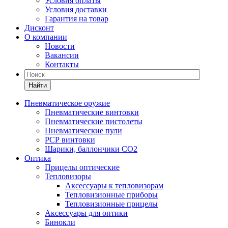
Условия оплаты
Условия доставки
Гарантия на товар
Дисконт
О компании
Новости
Вакансии
Контакты
Найти
Пневматическое оружие
Пневматические винтовки
Пневматические пистолеты
Пневматические пули
РСР винтовки
Шарики, баллончики СО2
Оптика
Прицелы оптические
Тепловизоры
Аксессуары к тепловизорам
Тепловизионные приборы
Тепловизионные прицелы
Аксессуары для оптики
Бинокли