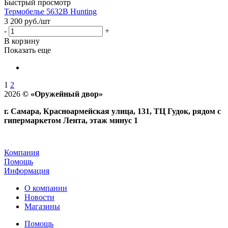
Быстрый просмотр
Термобелье 5632B Hunting
3 200
руб.
/шт
-
+
В корзину
Показать еще
1
2
2026
©
«Оружейный двор»
г. Самара, Красноармейская улица, 131, ТЦ Гудок, рядом с
гипермаркетом Лента, этаж минус 1
Компания
Помощь
Информация
О компании
Новости
Магазины
Помощь