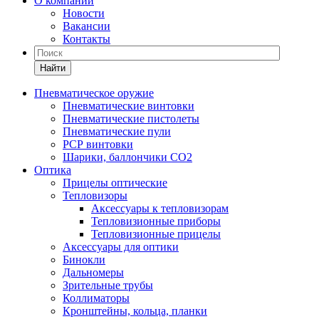
О компании
Новости
Вакансии
Контакты
Найти
Пневматическое оружие
Пневматические винтовки
Пневматические пистолеты
Пневматические пули
РСР винтовки
Шарики, баллончики СО2
Оптика
Прицелы оптические
Тепловизоры
Аксессуары к тепловизорам
Тепловизионные приборы
Тепловизионные прицелы
Аксессуары для оптики
Бинокли
Дальномеры
Зрительные трубы
Коллиматоры
Кронштейны, кольца, планки