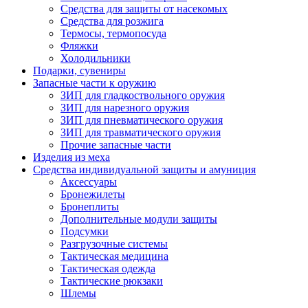
Средства для защиты от насекомых
Средства для розжига
Термосы, термопосуда
Фляжки
Холодильники
Подарки, сувениры
Запасные части к оружию
ЗИП для гладкоствольного оружия
ЗИП для нарезного оружия
ЗИП для пневматического оружия
ЗИП для травматического оружия
Прочие запасные части
Изделия из меха
Средства индивидуальной защиты и амуниция
Аксессуары
Бронежилеты
Бронеплиты
Дополнительные модули защиты
Подсумки
Разгрузочные системы
Тактическая медицина
Тактическая одежда
Тактические рюкзаки
Шлемы