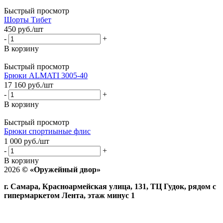
Быстрый просмотр
Шорты Тибет
450
руб.
/шт
-
+
В корзину
Быстрый просмотр
Брюки ALMATI 3005-40
17 160
руб.
/шт
-
+
В корзину
Быстрый просмотр
Брюки спортиыные флис
1 000
руб.
/шт
-
+
В корзину
2026
©
«Оружейный двор»
г. Самара, Красноармейская улица, 131, ТЦ Гудок, рядом с
гипермаркетом Лента, этаж минус 1