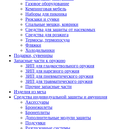
Газовое оборудование
Кемпинговая мебель
Наборы для пикника
Рюкзаки и сумки
Спальные мешки, коврики
Средства для защиты от насекомых
Средства для розжига
Термосы, термопосуда
Фляжки
Холодильники
Подарки, сувениры
Запасные части к оружию
ЗИП для гладкоствольного оружия
ЗИП для нарезного оружия
ЗИП для пневматического оружия
ЗИП для травматического оружия
Прочие запасные части
Изделия из меха
Средства индивидуальной защиты и амуниция
Аксессуары
Бронежилеты
Бронеплиты
Дополнительные модули защиты
Подсумки
Разгрузочные системы