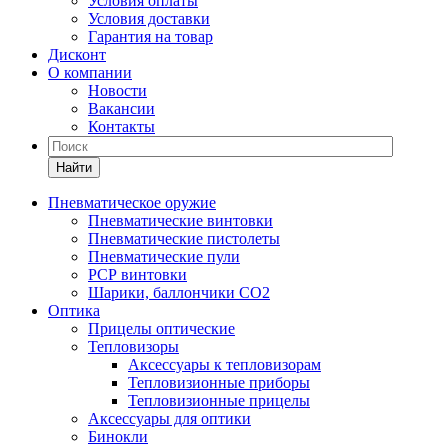
Условия оплаты
Условия доставки
Гарантия на товар
Дисконт
О компании
Новости
Вакансии
Контакты
Найти
Пневматическое оружие
Пневматические винтовки
Пневматические пистолеты
Пневматические пули
РСР винтовки
Шарики, баллончики СО2
Оптика
Прицелы оптические
Тепловизоры
Аксессуары к тепловизорам
Тепловизионные приборы
Тепловизионные прицелы
Аксессуары для оптики
Бинокли