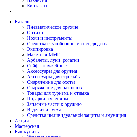
Вакансии
Контакты
Каталог
Пневматическое оружие
Оптика
Ножи и инструменты
Средства самообороны и спецсредства
Экипировка
Макеты и ММГ
Арбалеты, луки, рогатки
Сейфы оружейные
Аксессуары для оружия
Аксессуары для стрельбы
Снаряжение для охоты
Снаряжение для патронов
Товары для туризма и отдыха
Подарки, сувениры
Запасные части к оружию
Изделия из меха
Средства индивидуальной защиты и амуниция
Акции
Мастерская
Как купить