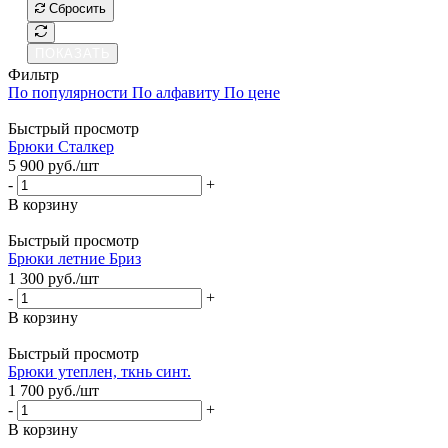
Сбросить
ПОКАЗАТЬ
Фильтр
По популярности
По алфавиту
По цене
Быстрый просмотр
Брюки Сталкер
5 900
руб.
/шт
-
+
В корзину
Быстрый просмотр
Брюки летние Бриз
1 300
руб.
/шт
-
+
В корзину
Быстрый просмотр
Брюки утеплен, ткнь синт.
1 700
руб.
/шт
-
+
В корзину