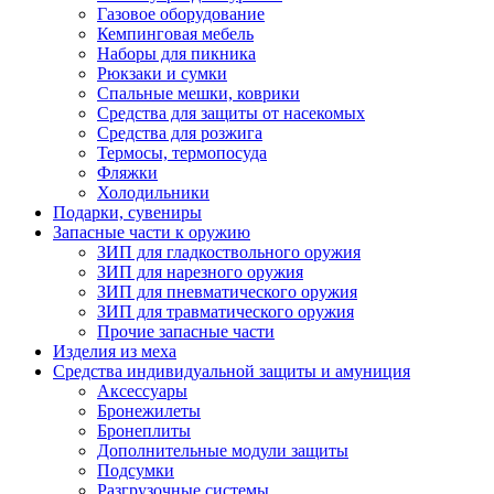
Газовое оборудование
Кемпинговая мебель
Наборы для пикника
Рюкзаки и сумки
Спальные мешки, коврики
Средства для защиты от насекомых
Средства для розжига
Термосы, термопосуда
Фляжки
Холодильники
Подарки, сувениры
Запасные части к оружию
ЗИП для гладкоствольного оружия
ЗИП для нарезного оружия
ЗИП для пневматического оружия
ЗИП для травматического оружия
Прочие запасные части
Изделия из меха
Средства индивидуальной защиты и амуниция
Аксессуары
Бронежилеты
Бронеплиты
Дополнительные модули защиты
Подсумки
Разгрузочные системы