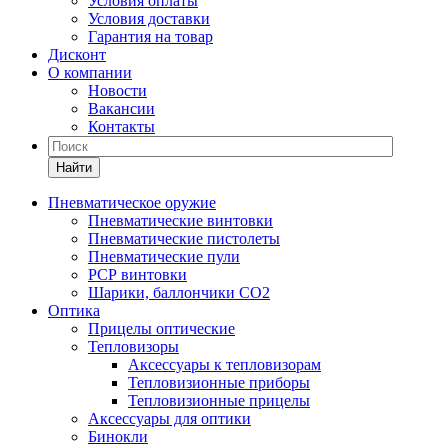
Условия оплаты
Условия доставки
Гарантия на товар
Дисконт
О компании
Новости
Вакансии
Контакты
Найти
Пневматическое оружие
Пневматические винтовки
Пневматические пистолеты
Пневматические пули
РСР винтовки
Шарики, баллончики СО2
Оптика
Прицелы оптические
Тепловизоры
Аксессуары к тепловизорам
Тепловизионные приборы
Тепловизионные прицелы
Аксессуары для оптики
Бинокли