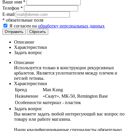
Ваше имя
*
Телефон
*
E-mail
*
обязательные поля
Я согласен на
обработку персональных данных
Сбросить
Описание
Характеристики
Задать вопрос
Описание
Используется только в конструкции рекурсивных
арбалетов. Является уплотнителем между плечем и
петлей тетивы.
Характеристики
Бренд
Man Kung
Назначение
«Скаут», МК-50, Remington Base
Особенности
материал - пластик
Задать вопрос
Вы можете задать любой интересующий вас вопрос по
товару или работе магазина.
Наши квалифицированные специалисты обязательно