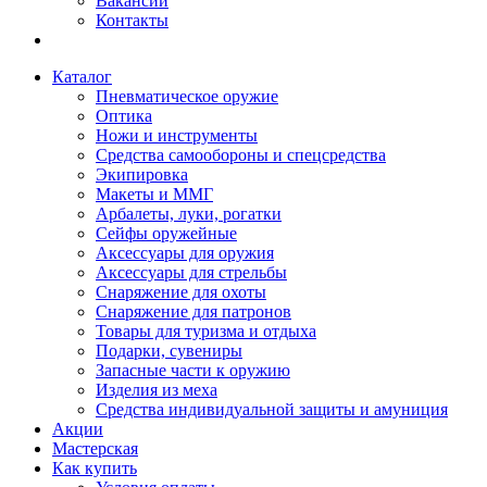
Вакансии
Контакты
Каталог
Пневматическое оружие
Оптика
Ножи и инструменты
Средства самообороны и спецсредства
Экипировка
Макеты и ММГ
Арбалеты, луки, рогатки
Сейфы оружейные
Аксессуары для оружия
Аксессуары для стрельбы
Снаряжение для охоты
Снаряжение для патронов
Товары для туризма и отдыха
Подарки, сувениры
Запасные части к оружию
Изделия из меха
Средства индивидуальной защиты и амуниция
Акции
Мастерская
Как купить